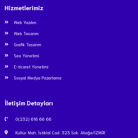
Hizmetlerimiz
Web Yazılım
Web Tasarım
Grafik Tasarım
Seo Yönetimi
E-ticaret Yönetimi
Sosyal Medya Pazarlama
İletişim Detayları
0(232) 616 66 66
Kültür Mah. İstiklal Cad. 323 Sok. Aliağa/İZMİR