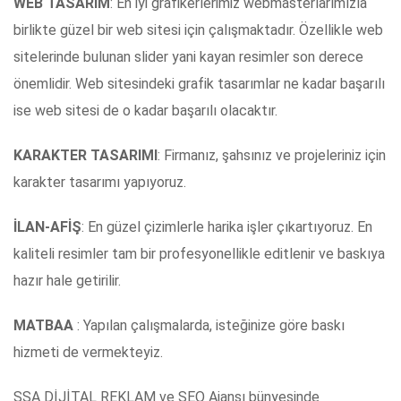
WEB TASARIM
: En iyi grafikerlerimiz webmasterlarımızla
birlikte güzel bir web sitesi için çalışmaktadır. Özellikle web
sitelerinde bulunan slider yani kayan resimler son derece
önemlidir. Web sitesindeki grafik tasarımlar ne kadar başarılı
ise web sitesi de o kadar başarılı olacaktır.
KARAKTER TASARIMI
: Firmanız, şahsınız ve projeleriniz için
karakter tasarımı yapıyoruz.
İLAN-AFİŞ
: En güzel çizimlerle harika işler çıkartıyoruz. En
kaliteli resimler tam bir profesyonellikle editlenir ve baskıya
hazır hale getirilir.
MATBAA
: Yapılan çalışmalarda, isteğinize göre baskı
hizmeti de vermekteyiz.
SSA DİJİTAL REKLAM ve SEO Ajansı bünyesinde