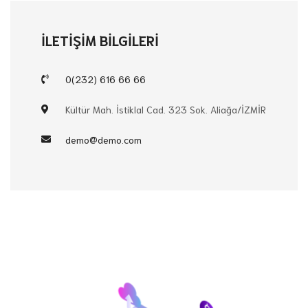
İLETİŞİM BİLGİLERİ
0(232) 616 66 66
Kültür Mah. İstiklal Cad. 323 Sok. Aliağa/İZMİR
demo@demo.com