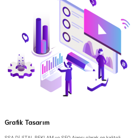
Grafik Tasarım
SSA DİJİTAL REKLAM ve SEO Ajansı olarak en kaliteli