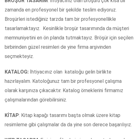
BROŞÜR TASARIM
: İhtiyacınız olan broşürü çok kısa bir
zamanda en profesyonel bir şekilde teslim ediyoruz.
Broşürleri istediğiniz tarzda tam bir profesyonellikle
tasarlamaktayız. Kesinlikle broşür tasarımında da müşteri
memnuniyetini en ön planda tutmaktayız. Bröşür için seçilen
birbirinden güzel resimleri de yine firma arşivinden
seçmekteyiz.
KATALOG:
İhtiyacınız olan kataloğu gelin birlikte
hazırlayalım. Katoloğunuz tam bir profesyonel çalışma
olarak karşınıza çıkacaktır. Katalog örneklerini firmamız
çalışmalarından görebilirsiniz.
KİTAP
: Kitap kapağı tasarımı başta olmak üzere kitap
resimleme gibi çalışmalar da da yine son derece başarılıyız.