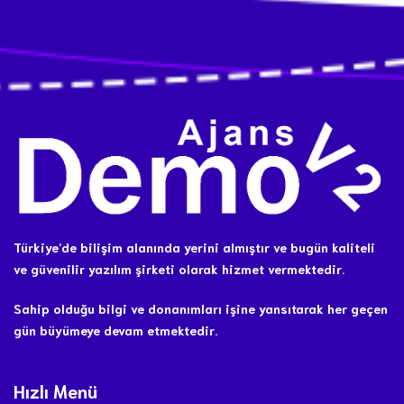
Türkiye’de bilişim alanında yerini almıştır ve bugün kaliteli
ve güvenilir yazılım şirketi olarak hizmet vermektedir.
Sahip olduğu bilgi ve donanımları işine yansıtarak her geçen
gün büyümeye devam etmektedir.
Hızlı Menü