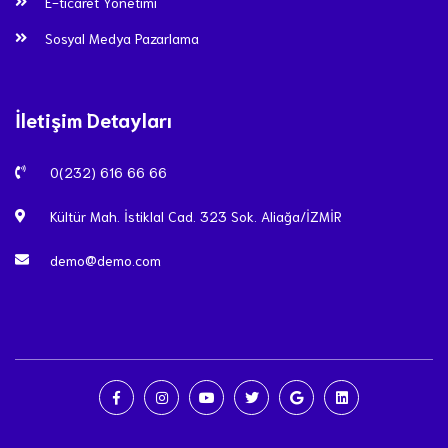
E-ticaret Yönetimi
Sosyal Medya Pazarlama
İletişim Detayları
0(232) 616 66 66
Kültür Mah. İstiklal Cad. 323 Sok. Aliağa/İZMİR
demo@demo.com