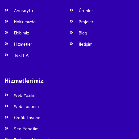
Anasayfa
Ürünler
Hakkımızda
Projeler
Ekibimiz
Blog
Hizmetler
İletişim
Teklif Al
Hizmetlerimiz
Web Yazılım
Web Tasarım
Grafik Tasarım
Seo Yönetimi