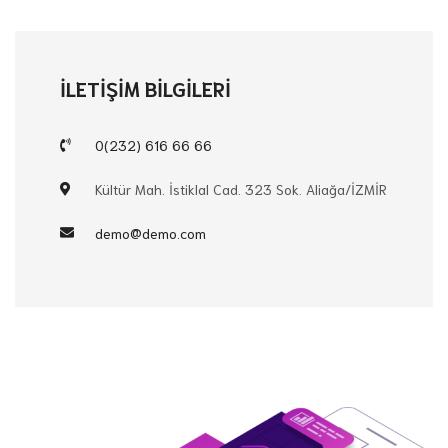
İLETİŞİM BİLGİLERİ
0(232) 616 66 66
Kültür Mah. İstiklal Cad. 323 Sok. Aliağa/İZMİR
demo@demo.com